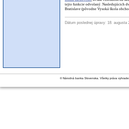
tejto funkcie odvolaný. Nasledujúcich d
Bratislave (pôvodne Vysoká škola obchod
Dátum poslednej úpravy: 18. augusta
© Národná banka Slovenska. Všetky práva vyhrade