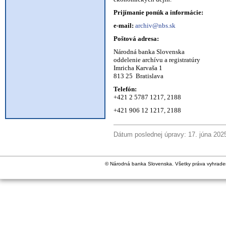
Prijímanie ponúk a informácie:
e-mail:
archiv@nbs.sk
Poštová adresa:
Národná banka Slovenska
oddelenie archívu a registratúry
Imricha Karvaša 1
813 25 Bratislava
Telefón:
+421 2 5787 1217, 2188
+421 906 12 1217, 2188
Dátum poslednej úpravy: 17. júna 202
© Národná banka Slovenska. Všetky práva vyhrade